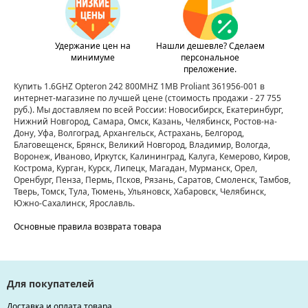
Удержание цен на
Нашли дешевле? Сделаем
минимуме
персональное
преложение.
Купить 1.6GHZ Opteron 242 800MHZ 1MB Proliant 361956-001 в
интернет-магазине по лучшей цене
(стоимость продажи - 27 755
руб.)
. Мы доставляем по всей России: Новосибирск, Екатеринбург,
Нижний Новгород, Самара, Омск, Казань, Челябинск, Ростов-на-
Дону, Уфа, Волгоград, Архангельск, Астрахань, Белгород,
Благовещенск, Брянск, Великий Новгород, Владимир, Вологда,
Воронеж, Иваново, Иркутск, Калининград, Калуга, Кемерово, Киров,
Кострома, Курган, Курск, Липецк, Магадан, Мурманск, Орел,
Оренбург, Пенза, Пермь, Псков, Рязань, Саратов, Смоленск, Тамбов,
Тверь, Томск, Тула, Тюмень, Ульяновск, Хабаровск, Челябинск,
Южно-Сахалинск, Ярославль.
Основные правила возврата товара
Для покупателей
Доставка и оплата товара