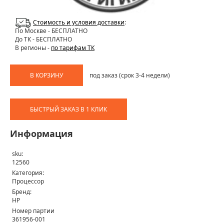
Стоимость и условия доставки
:
По Москве
- БЕСПЛАТНО
До ТК - БЕСПЛАТНО
В регионы -
по тарифам ТК
В КОРЗИНУ
под заказ (срок 3-4 недели)
БЫСТРЫЙ ЗАКАЗ В 1 КЛИК
Информация
sku:
12560
Категория:
Процессор
Бренд:
HP
Номер партии
361956-001