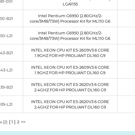
81-001
LGA1155
Intel Pentium G6950 (2.80GHz/2-
50-B21
core/3MB/73W) Processor Kit for ML110 G6
Intel Pentium G6950 (2.80GHz/2-
50-L21
core/3MB/73W) Processor Kit for ML110 G6
INTEL XEON CPU KIT E5-2609V3 6 CORE
43-B21
1.9GHZ FOR HP PROLIANT DL160 G9
INTEL XEON CPU KIT E5-2609V3 6 CORE
43-L21
1.9GHZ FOR HP PROLIANT DL160 G9
INTEL XEON CPU KIT E5-2620V3 6 CORE
39-B21
2.4GHZ FOR HP PROLIANT DL160 G9
INTEL XEON CPU KIT E5-2620V3 6 CORE
39-L21
2.4GHZ FOR HP PROLIANT DL160 G9
 (2):
[ 1 ]
2
>>