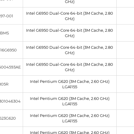
GHz)
Intel G6950 Dual-Core 64-bit (3M Cache, 2.80
97-001
GHz)
Intel G6950 Dual-Core 64-bit (3M Cache, 2.80
LBMS
GHz)
Intel G6950 Dual-Core 64-bit (3M Cache, 2.80
16G6950
GHz)
Intel G6950 Dual-Core 64-bit (3M Cache, 2.80
6004593AE
GHz)
Intel Pentium G620 (3M Cache, 2.60 GHz)
R05R
LGA1155
Intel Pentium G620 (3M Cache, 2.60 GHz)
301046304
LGA1155
Intel Pentium G620 (3M Cache, 2.60 GHz)
623G620
LGA1155
Intel Pentium G620 (3M Cache, 2.60 GHz)