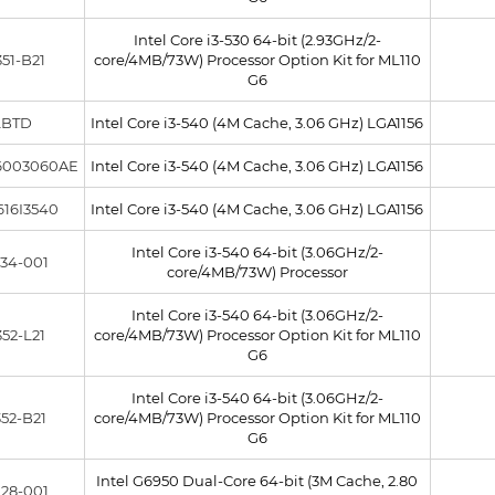
Intel Core i3-530 64-bit (2.93GHz/2-
51-B21
core/4MB/73W) Processor Option Kit for ML110
G6
LBTD
Intel Core i3-540 (4M Cache, 3.06 GHz) LGA1156
6003060AE
Intel Core i3-540 (4M Cache, 3.06 GHz) LGA1156
16I3540
Intel Core i3-540 (4M Cache, 3.06 GHz) LGA1156
Intel Core i3-540 64-bit (3.06GHz/2-
34-001
core/4MB/73W) Processor
Intel Core i3-540 64-bit (3.06GHz/2-
52-L21
core/4MB/73W) Processor Option Kit for ML110
G6
Intel Core i3-540 64-bit (3.06GHz/2-
52-B21
core/4MB/73W) Processor Option Kit for ML110
G6
Intel G6950 Dual-Core 64-bit (3M Cache, 2.80
28-001