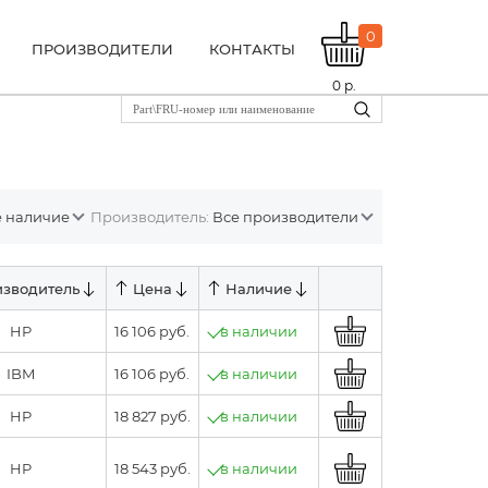
0
ПРОИЗВОДИТЕЛИ
КОНТАКТЫ
0
р.
ё наличие
Производитель:
Все производители
зводитель
Цена
Наличие
HP
16 106 руб.
в наличии
IBM
16 106 руб.
в наличии
HP
18 827 руб.
в наличии
HP
18 543 руб.
в наличии