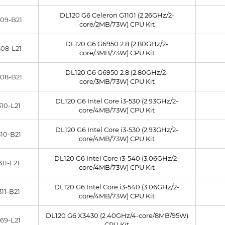
DL120 G6 Celeron G1101 (2.26GHz/2-
09-B21
core/2MB/73W) CPU Kit
DL120 G6 G6950 2.8 (2.80GHz/2-
08-L21
core/3MB/73W) CPU Kit
DL120 G6 G6950 2.8 (2.80GHz/2-
08-B21
core/3MB/73W) CPU Kit
DL120 G6 Intel Core i3-530 (2.93GHz/2-
10-L21
core/4MB/73W) CPU Kit
DL120 G6 Intel Core i3-530 (2.93GHz/2-
10-B21
core/4MB/73W) CPU Kit
DL120 G6 Intel Core i3-540 (3.06GHz/2-
311-L21
core/4MB/73W) CPU Kit
DL120 G6 Intel Core i3-540 (3.06GHz/2-
311-B21
core/4MB/73W) CPU Kit
DL120 G6 X3430 (2.40GHz/4-core/8MB/95W)
69-L21
CPU Kit