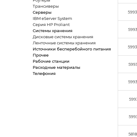
Роутеры
Трансиверы
5993
Серверы
IBM eServer System
Серия HP Proliant
5993
Системы хранения
Дисковые системы хранения
Ленточные системы хранения
5993
Источники бесперебойного питания
Прочее
Рабочие станции
5993
Расходные материалы
Телефония
5993
599
599
5818