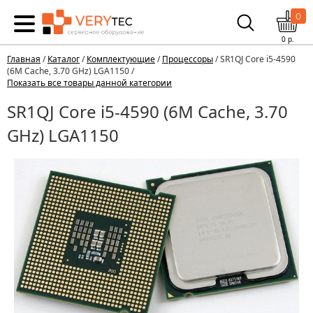
0
0
р.
Главная
/
Каталог
/
Комплектующие
/
Процессоры
/ SR1QJ Core i5-4590
(6M Cache, 3.70 GHz) LGA1150 /
Показать все товары данной категории
SR1QJ Core i5-4590 (6M Cache, 3.70
GHz) LGA1150