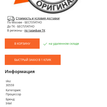
Стоимость и условия доставки
:
По Москве
- БЕСПЛАТНО
До ТК - БЕСПЛАТНО
В регионы -
по тарифам ТК
В КОРЗИНУ
на удаленном складе
БЫСТРЫЙ ЗАКАЗ В 1 КЛИК
Информация
sku:
30559
Категория:
Процессор
Бренд:
Intel