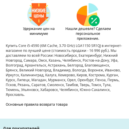
Удержание цен на
Нашли дешевле? Сделаем
минимуме
персональное
преложение.
Купить Core i5-4590 (6M Cache, 3.70 GHz) LGA1150 SR1QJ в интернет-
магазине по лучшей цене
(стоимость продажи - 16 996 руб.)
. Мы
доставляем по всей России: Новосибирск, Екатеринбург, Нижний
Новгород, Самара, Омск, Казань, Челябинск, Ростов-на-Дону, Уфа,
Волгоград, Архангельск, Астрахань, Белгород, Благовещенск,
Брянск, Великий Новгород, Владимир, Вологда, Воронеж, Иваново,
Иркутск, Калининград, Калуга, Кемерово, Киров, Кострома, Курган,
Курск, Липецк, Магадан, Мурманск, Орел, Оренбург, Пенза, Пермь,
Псков, Рязань, Саратов, Смоленск, Тамбов, Тверь, Томск, Тула,
Тюмень, Ульяновск, Хабаровск, Челябинск, Южно-Сахалинск,
Ярославль.
Основные правила возврата товара
Для покупателей