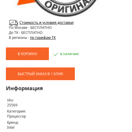
Стоимость и условия доставки
:
По Москве
- БЕСПЛАТНО
До ТК - БЕСПЛАТНО
В регионы -
по тарифам ТК
В КОРЗИНУ
в наличии
БЫСТРЫЙ ЗАКАЗ В 1 КЛИК
Информация
sku:
25569
Категория:
Процессор
Бренд:
Intel