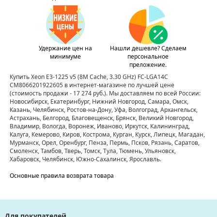
Удержание цен на
Нашли дешевле? Сделаем
минимуме
персональное
преложение.
Купить Xeon E3-1225 v5 (8M Cache, 3.30 GHz) FC-LGA14C
CM8066201922605 в интернет-магазине по лучшей цене
(стоимость продажи - 17 274 руб.)
. Мы доставляем по всей России:
Новосибирск, Екатеринбург, Нижний Новгород, Самара, Омск,
Казань, Челябинск, Ростов-на-Дону, Уфа, Волгоград, Архангельск,
Астрахань, Белгород, Благовещенск, Брянск, Великий Новгород,
Владимир, Вологда, Воронеж, Иваново, Иркутск, Калининград,
Калуга, Кемерово, Киров, Кострома, Курган, Курск, Липецк, Магадан,
Мурманск, Орел, Оренбург, Пенза, Пермь, Псков, Рязань, Саратов,
Смоленск, Тамбов, Тверь, Томск, Тула, Тюмень, Ульяновск,
Хабаровск, Челябинск, Южно-Сахалинск, Ярославль.
Основные правила возврата товара
Для покупателей