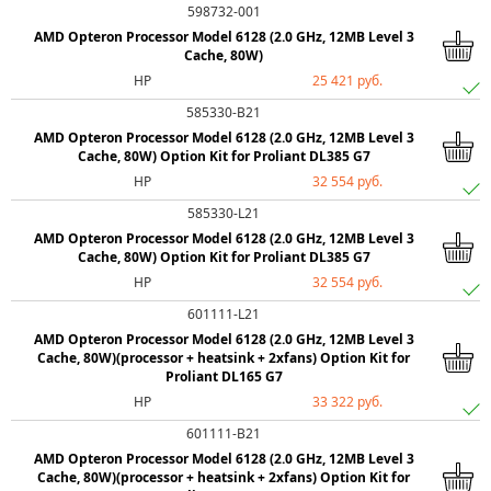
598732-001
AMD Opteron Processor Model 6128 (2.0 GHz, 12MB Level 3
Cache, 80W)
HP
25 421 руб.
585330-B21
AMD Opteron Processor Model 6128 (2.0 GHz, 12MB Level 3
Cache, 80W) Option Kit for Proliant DL385 G7
HP
32 554 руб.
585330-L21
AMD Opteron Processor Model 6128 (2.0 GHz, 12MB Level 3
Cache, 80W) Option Kit for Proliant DL385 G7
HP
32 554 руб.
601111-L21
AMD Opteron Processor Model 6128 (2.0 GHz, 12MB Level 3
Cache, 80W)(processor + heatsink + 2xfans) Option Kit for
Proliant DL165 G7
HP
33 322 руб.
601111-B21
AMD Opteron Processor Model 6128 (2.0 GHz, 12MB Level 3
Cache, 80W)(processor + heatsink + 2xfans) Option Kit for