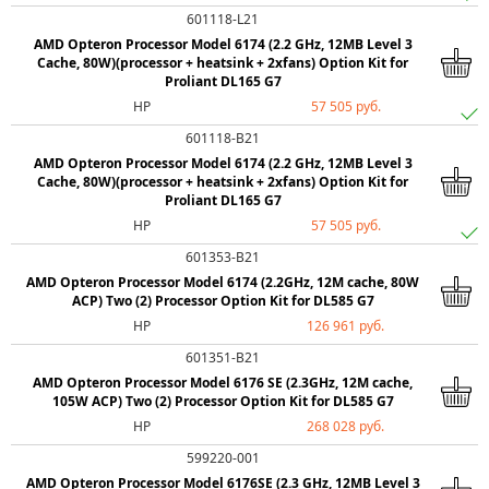
601118-L21
AMD Opteron Processor Model 6174 (2.2 GHz, 12MB Level 3
Cache, 80W)(processor + heatsink + 2xfans) Option Kit for
Proliant DL165 G7
HP
57 505 руб.
601118-B21
AMD Opteron Processor Model 6174 (2.2 GHz, 12MB Level 3
Cache, 80W)(processor + heatsink + 2xfans) Option Kit for
Proliant DL165 G7
HP
57 505 руб.
601353-B21
AMD Opteron Processor Model 6174 (2.2GHz, 12M cache, 80W
ACP) Two (2) Processor Option Kit for DL585 G7
HP
126 961 руб.
601351-B21
AMD Opteron Processor Model 6176 SE (2.3GHz, 12M cache,
105W ACP) Two (2) Processor Option Kit for DL585 G7
HP
268 028 руб.
599220-001
AMD Opteron Processor Model 6176SE (2.3 GHz, 12MB Level 3