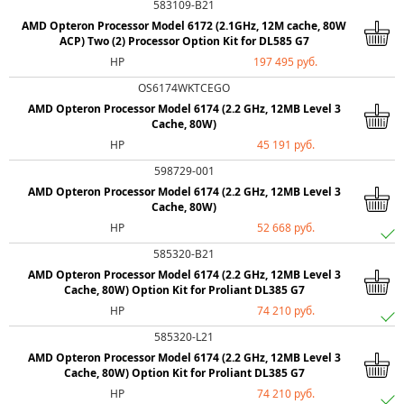
583109-B21
AMD Opteron Processor Model 6172 (2.1GHz, 12M cache, 80W
ACP) Two (2) Processor Option Kit for DL585 G7
HP
197 495 руб.
OS6174WKTCEGO
AMD Opteron Processor Model 6174 (2.2 GHz, 12MB Level 3
Cache, 80W)
HP
45 191 руб.
598729-001
AMD Opteron Processor Model 6174 (2.2 GHz, 12MB Level 3
Cache, 80W)
HP
52 668 руб.
585320-B21
AMD Opteron Processor Model 6174 (2.2 GHz, 12MB Level 3
Cache, 80W) Option Kit for Proliant DL385 G7
HP
74 210 руб.
585320-L21
AMD Opteron Processor Model 6174 (2.2 GHz, 12MB Level 3
Cache, 80W) Option Kit for Proliant DL385 G7
HP
74 210 руб.