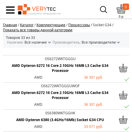
0
0
р.
Главная
/
Каталог
/
Комплектующие
/
Процессоры
/ Socket G34 /
Показать все товары данной категории
Товаров 33 из 33
Наличие:
Всё наличие
Производитель:
Все производители
OS6272WKTGGGU
AMD Opteron 6272 16 Core 2.10GHz 16MB L3 Cache G34
Processor
AMD
36 301 руб.
OS6272WKTGGGUWOF
AMD Opteron 6272 16 Core 2.10GHz 16MB L3 Cache G34
Processor
AMD
36 301 руб.
0S6380WKTGGHK
AMD Opteron 6380 (3.4GHz/16Mb) Socket G34 CPU
AMD
33 071 руб.