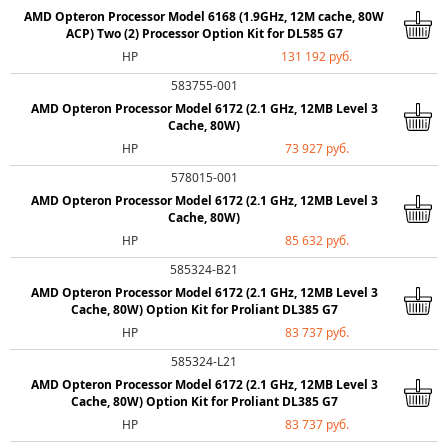
AMD Opteron Processor Model 6168 (1.9GHz, 12M cache, 80W
ACP) Two (2) Processor Option Kit for DL585 G7
HP
131 192 руб.
583755-001
AMD Opteron Processor Model 6172 (2.1 GHz, 12MB Level 3
Cache, 80W)
HP
73 927 руб.
578015-001
AMD Opteron Processor Model 6172 (2.1 GHz, 12MB Level 3
Cache, 80W)
HP
85 632 руб.
585324-B21
AMD Opteron Processor Model 6172 (2.1 GHz, 12MB Level 3
Cache, 80W) Option Kit for Proliant DL385 G7
HP
83 737 руб.
585324-L21
AMD Opteron Processor Model 6172 (2.1 GHz, 12MB Level 3
Cache, 80W) Option Kit for Proliant DL385 G7
HP
83 737 руб.