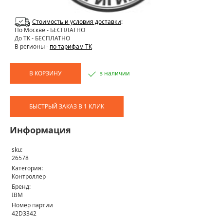
Стоимость и условия доставки
:
По Москве
- БЕСПЛАТНО
До ТК - БЕСПЛАТНО
В регионы -
по тарифам ТК
В КОРЗИНУ
в наличии
БЫСТРЫЙ ЗАКАЗ В 1 КЛИК
Информация
sku:
26578
Категория:
Контроллер
Бренд:
IBM
Номер партии
42D3342