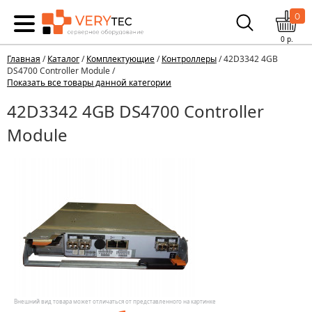
0
0
р.
Главная
/
Каталог
/
Комплектующие
/
Контроллеры
/ 42D3342 4GB
DS4700 Controller Module /
Показать все товары данной категории
42D3342 4GB DS4700 Controller
Module
Внешний вид товара может отличаться от представленного на картинке