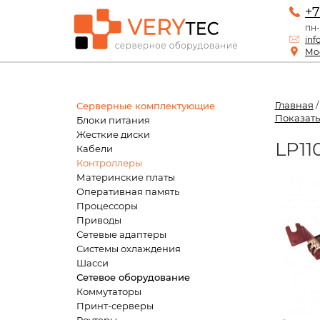
+7
пн-
inf
Мос
Главная
Серверные комплектующие
Показать
Блоки питания
Жесткие диски
LP11
Кабели
Контроллеры
Материнские платы
Оперативная память
Процессоры
Приводы
Сетевые адаптеры
Системы охлаждения
Шасси
Сетевое оборудование
Коммутаторы
Принт-серверы