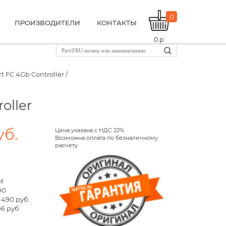
0
ПРОИЗВОДИТЕЛИ
КОНТАКТЫ
0
р.
t FC 4Gb Controller /
oller
уб.
Цена указана с НДС 22%
Возможна оплата по безналичному
расчету
M
00
 490 руб.
6 руб.