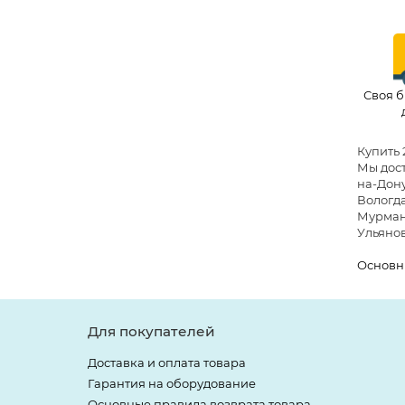
Своя б
Купить 
Мы дост
на-Дону
Вологда
Мурманс
Ульянов
Основн
Для покупателей
Доставка и оплата товара
Гарантия на оборудование
Основные правила возврата товара