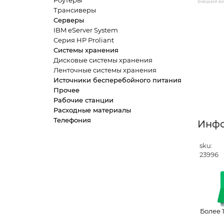
Роутеры
Внешний вид
Трансиверы
Серверы
IBM eServer System
Серия HP Proliant
Системы хранения
Дисковые системы хранения
Ленточные системы хранения
Источники бесперебойного питания
Прочее
Рабочие станции
Расходные материалы
Телефония
Инф
sku:
23996
Более 