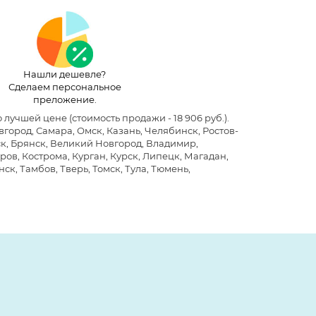
Нашли дешевле?
Сделаем персональное
преложение.
по лучшей цене
(стоимость продажи - 18 906 руб.)
.
ород, Самара, Омск, Казань, Челябинск, Ростов-
ск, Брянск, Великий Новгород, Владимир,
ров, Кострома, Курган, Курск, Липецк, Магадан,
ск, Тамбов, Тверь, Томск, Тула, Тюмень,