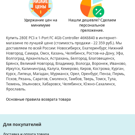
Удержание цен на
Нашли дешевле? Сделаем
минимуме
персональное
преложение.
Купить 280E PCI-x 1-Port FC 4Gb Controller 46K6840 в интернет-
магазине по лучшей цене
(стоимость продажи - 22 359 руб.)
. Мы
доставляем по всей России: Новосибирск, Екатеринбург, Нижний
Новгород, Самара, Омск, Казань, Челябинск, Ростов-на-Дону, Уфа,
Волгоград, Архангельск, Астрахань, Белгород, Благовещенск,
Брянск, Великий Новгород, Владимир, Вологда, Воронеж, Иваново,
Иркутск, Калининград, Калуга, Кемерово, Киров, Кострома, Курган,
Курск, Липецк, Магадан, Мурманск, Орел, Оренбург, Пенза, Пермь,
Псков, Рязань, Саратов, Смоленск, Тамбов, Тверь, Томск, Тула,
Тюмень, Ульяновск, Хабаровск, Челябинск, Южно-Сахалинск,
Ярославль.
Основные правила возврата товара
Для покупателей
Доставка и оплата товара