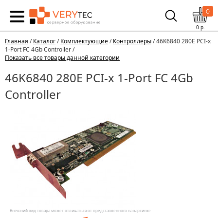
0
0
р.
Главная
/
Каталог
/
Комплектующие
/
Контроллеры
/ 46K6840 280E PCI-x
1-Port FC 4Gb Controller /
Показать все товары данной категории
46K6840 280E PCI-x 1-Port FC 4Gb
Controller
Внешний вид товара может отличаться от представленного на картинке