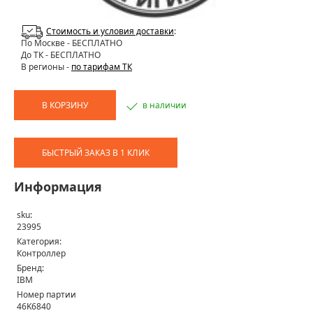
Стоимость и условия доставки
:
По Москве
- БЕСПЛАТНО
До ТК - БЕСПЛАТНО
В регионы -
по тарифам ТК
В КОРЗИНУ
в наличии
БЫСТРЫЙ ЗАКАЗ В 1 КЛИК
Информация
sku:
23995
Категория:
Контроллер
Бренд:
IBM
Номер партии
46K6840