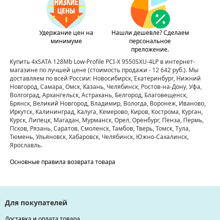
Удержание цен на
Нашли дешевле? Сделаем
минимуме
персональное
преложение.
Купить 4xSATA 128Mb Low-Profile PCI-X 9550SXU-4LP в интернет-
магазине по лучшей цене
(стоимость продажи - 12 642 руб.)
. Мы
доставляем по всей России: Новосибирск, Екатеринбург, Нижний
Новгород, Самара, Омск, Казань, Челябинск, Ростов-на-Дону, Уфа,
Волгоград, Архангельск, Астрахань, Белгород, Благовещенск,
Брянск, Великий Новгород, Владимир, Вологда, Воронеж, Иваново,
Иркутск, Калининград, Калуга, Кемерово, Киров, Кострома, Курган,
Курск, Липецк, Магадан, Мурманск, Орел, Оренбург, Пенза, Пермь,
Псков, Рязань, Саратов, Смоленск, Тамбов, Тверь, Томск, Тула,
Тюмень, Ульяновск, Хабаровск, Челябинск, Южно-Сахалинск,
Ярославль.
Основные правила возврата товара
Для покупателей
Доставка и оплата товара