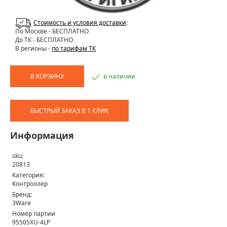
Стоимость и условия доставки
:
По Москве
- БЕСПЛАТНО
До ТК - БЕСПЛАТНО
В регионы -
по тарифам ТК
В КОРЗИНУ
в наличии
БЫСТРЫЙ ЗАКАЗ В 1 КЛИК
Информация
sku:
20813
Категория:
Контроллер
Бренд:
3Ware
Номер партии
9550SXU-4LP