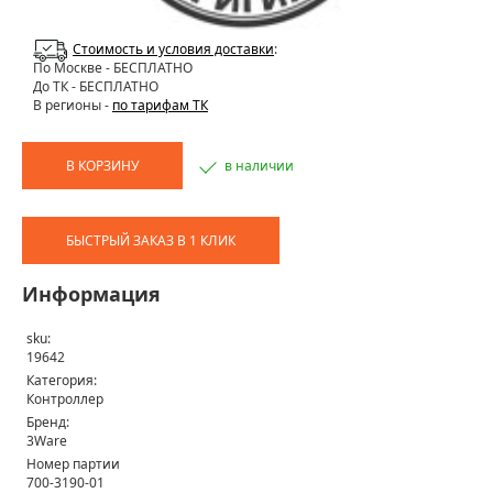
Стоимость и условия доставки
:
По Москве
- БЕСПЛАТНО
До ТК - БЕСПЛАТНО
В регионы -
по тарифам ТК
В КОРЗИНУ
в наличии
БЫСТРЫЙ ЗАКАЗ В 1 КЛИК
Информация
sku:
19642
Категория:
Контроллер
Бренд:
3Ware
Номер партии
700-3190-01