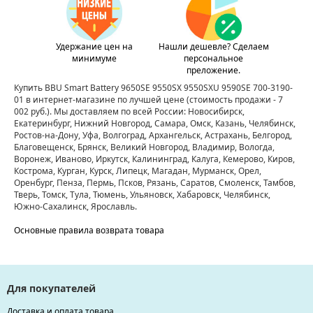
Удержание цен на
Нашли дешевле? Сделаем
минимуме
персональное
преложение.
Купить BBU Smart Battery 9650SE 9550SX 9550SXU 9590SE 700-3190-
01 в интернет-магазине по лучшей цене
(стоимость продажи - 7
002 руб.)
. Мы доставляем по всей России: Новосибирск,
Екатеринбург, Нижний Новгород, Самара, Омск, Казань, Челябинск,
Ростов-на-Дону, Уфа, Волгоград, Архангельск, Астрахань, Белгород,
Благовещенск, Брянск, Великий Новгород, Владимир, Вологда,
Воронеж, Иваново, Иркутск, Калининград, Калуга, Кемерово, Киров,
Кострома, Курган, Курск, Липецк, Магадан, Мурманск, Орел,
Оренбург, Пенза, Пермь, Псков, Рязань, Саратов, Смоленск, Тамбов,
Тверь, Томск, Тула, Тюмень, Ульяновск, Хабаровск, Челябинск,
Южно-Сахалинск, Ярославль.
Основные правила возврата товара
Для покупателей
Доставка и оплата товара