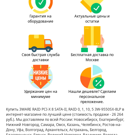
Гарантия на
Актуальные цены и
оборудование
остатки
Своя быстрая служба
Бесплатная доставка по
доставки
Москве
Удержание цен на
Нашли дешевле? Сделаем
минимуме
персональное
преложение.
Купить 3WARE RAID PCI-X 8 SATA-II, RAID 0, 1, 10, 5 3W-9550SX-8LP в
интернет-магазине по лучшей цене
(стоимость продажи - 26 264
руб.)
. Мы доставляем по всей России: Новосибирск, Екатеринбург,
Нижний Новгород, Самара, Омск, Казань, Челябинск, Ростов-на-
Дону, Уфа, Волгоград, Архангельск, Астрахань, Белгород,
Благовещенск, Брянск, Великий Новгород, Владимир, Вологда,