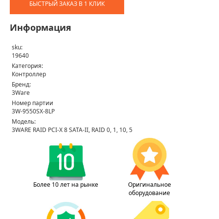
БЫСТРЫЙ ЗАКАЗ В 1 КЛИК
Информация
sku:
19640
Категория:
Контроллер
Бренд:
3Ware
Номер партии
3W-9550SX-8LP
Модель:
3WARE RAID PCI-X 8 SATA-II, RAID 0, 1, 10, 5
Более 10 лет на рынке
Оригинальное
оборудование