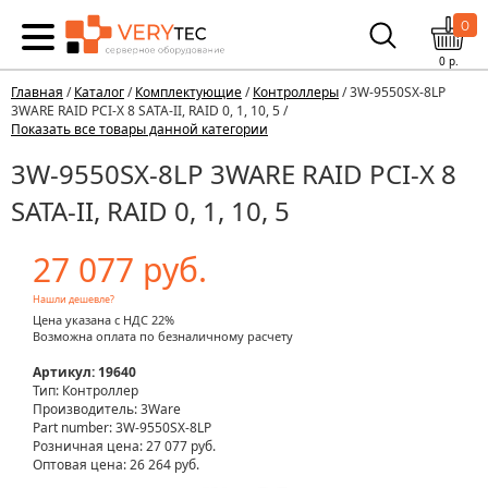
0
0
р.
Главная
/
Каталог
/
Комплектующие
/
Контроллеры
/ 3W-9550SX-8LP
3WARE RAID PCI-X 8 SATA-II, RAID 0, 1, 10, 5 /
Показать все товары данной категории
3W-9550SX-8LP 3WARE RAID PCI-X 8
SATA-II, RAID 0, 1, 10, 5
27 077 руб.
Нашли дешевле?
Цена указана с НДС 22%
Возможна оплата по безналичному расчету
Артикул: 19640
Тип: Контроллер
Производитель: 3Ware
Part number: 3W-9550SX-8LP
Розничная цена:
27 077 руб.
Оптовая цена: 26 264 руб.