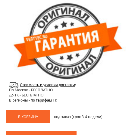
Стоимость и условия доставки
:
По Москве
- БЕСПЛАТНО
До ТК - БЕСПЛАТНО
В регионы -
по тарифам ТК
В КОРЗИНУ
под заказ (срок 3-4 недели)