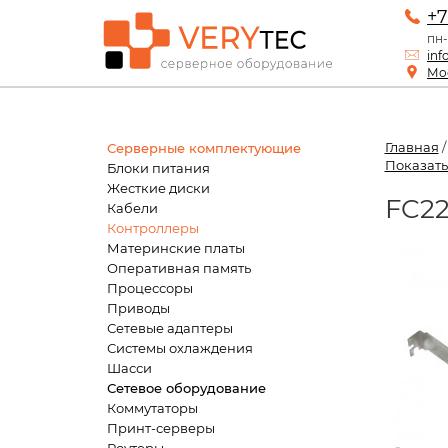
+7
пн-
inf
Мос
Главная
Серверные комплектующие
Показать
Блоки питания
Жесткие диски
FC22
Кабели
Контроллеры
Материнские платы
Оперативная память
Процессоры
Приводы
Сетевые адаптеры
Системы охлаждения
Шасси
Сетевое оборудование
Коммутаторы
Принт-серверы