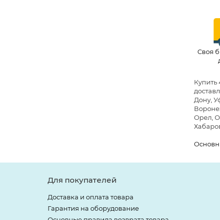
Своя б
Купить 
доставл
Дону, У
Воронеж
Орел, О
Хабаров
Основн
Для покупателей
Доставка и оплата товара
Гарантия на оборудование
Основные правила возврата товара