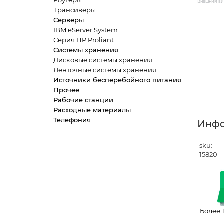
Роутеры
Внешний вид
Трансиверы
Серверы
IBM eServer System
Серия HP Proliant
Системы хранения
Дисковые системы хранения
Ленточные системы хранения
Источники бесперебойного питания
Прочее
Рабочие станции
Расходные материалы
Телефония
Инф
sku:
15820
Более 