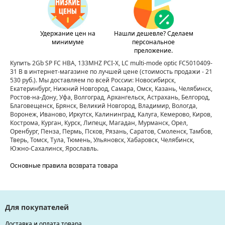
Удержание цен на
Нашли дешевле? Сделаем
минимуме
персональное
преложение.
Купить 2Gb SP FC HBA, 133MHZ PCI-X, LC multi-mode optic FC5010409-
31 B в интернет-магазине по лучшей цене
(стоимость продажи - 21
530 руб.)
. Мы доставляем по всей России: Новосибирск,
Екатеринбург, Нижний Новгород, Самара, Омск, Казань, Челябинск,
Ростов-на-Дону, Уфа, Волгоград, Архангельск, Астрахань, Белгород,
Благовещенск, Брянск, Великий Новгород, Владимир, Вологда,
Воронеж, Иваново, Иркутск, Калининград, Калуга, Кемерово, Киров,
Кострома, Курган, Курск, Липецк, Магадан, Мурманск, Орел,
Оренбург, Пенза, Пермь, Псков, Рязань, Саратов, Смоленск, Тамбов,
Тверь, Томск, Тула, Тюмень, Ульяновск, Хабаровск, Челябинск,
Южно-Сахалинск, Ярославль.
Основные правила возврата товара
Для покупателей
Доставка и оплата товара