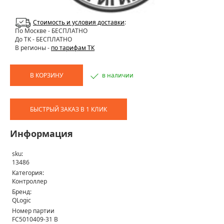
Стоимость и условия доставки
:
По Москве
- БЕСПЛАТНО
До ТК - БЕСПЛАТНО
В регионы -
по тарифам ТК
В КОРЗИНУ
в наличии
БЫСТРЫЙ ЗАКАЗ В 1 КЛИК
Информация
sku:
13486
Категория:
Контроллер
Бренд:
QLogic
Номер партии
FC5010409-31 B