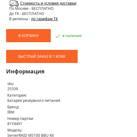
Стоимость и условия доставки
:
По Москве
- БЕСПЛАТНО
До ТК - БЕСПЛАТНО
В регионы -
по тарифам ТК
В КОРЗИНУ
в наличии
БЫСТРЫЙ ЗАКАЗ В 1 КЛИК
Информация
sku:
25339
Категория:
Батарея резервного питания
Бренд:
IBM
Номер партии
81Y4491
Модель:
ServerRAID M5100 BBU Kit