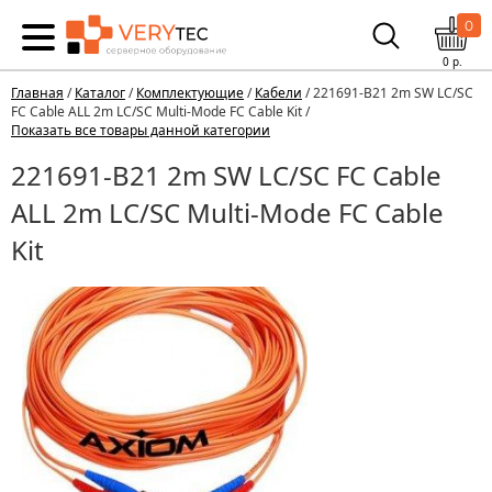
0
0
р.
Главная
/
Каталог
/
Комплектующие
/
Кабели
/ 221691-B21 2m SW LC/SC
FC Cable ALL 2m LC/SC Multi-Mode FC Cable Kit /
Показать все товары данной категории
221691-B21 2m SW LC/SC FC Cable
ALL 2m LC/SC Multi-Mode FC Cable
Kit