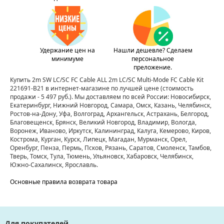
Удержание цен на
Нашли дешевле? Сделаем
минимуме
персональное
преложение.
Купить 2m SW LC/SC FC Cable ALL 2m LC/SC Multi-Mode FC Cable Kit
221691-B21 в интернет-магазине по лучшей цене
(стоимость
продажи - 5 497 руб.)
. Мы доставляем по всей России: Новосибирск,
Екатеринбург, Нижний Новгород, Самара, Омск, Казань, Челябинск,
Ростов-на-Дону, Уфа, Волгоград, Архангельск, Астрахань, Белгород,
Благовещенск, Брянск, Великий Новгород, Владимир, Вологда,
Воронеж, Иваново, Иркутск, Калининград, Калуга, Кемерово, Киров,
Кострома, Курган, Курск, Липецк, Магадан, Мурманск, Орел,
Оренбург, Пенза, Пермь, Псков, Рязань, Саратов, Смоленск, Тамбов,
Тверь, Томск, Тула, Тюмень, Ульяновск, Хабаровск, Челябинск,
Южно-Сахалинск, Ярославль.
Основные правила возврата товара
Для покупателей