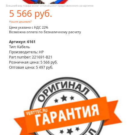
Внешний вид товара может отличаться от представленного на картинке
5 566 руб.
Нашли дешевле?
Цена указана с НДС 22%
Возможна оплата по безналичному расчету
Артикул: 6161
Тип: Кабель
Производитель: HP
Part number: 221691-B21
Розничная цена:
5 566 руб.
Оптовая цена: 5 497 руб.