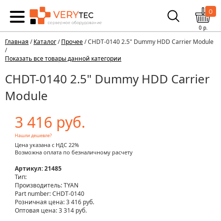
0
0
р.
Главная
/
Каталог
/
Прочее
/ CHDT-0140 2.5" Dummy HDD Carrier Module
/
Показать все товары данной категории
CHDT-0140 2.5" Dummy HDD Carrier
Module
3 416 руб.
Нашли дешевле?
Цена указана с НДС 22%
Возможна оплата по безналичному расчету
Артикул: 21485
Тип:
Производитель: TYAN
Part number: CHDT-0140
Розничная цена:
3 416 руб.
Оптовая цена: 3 314 руб.