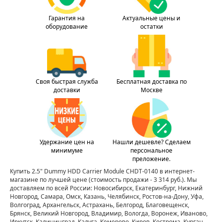
Гарантия на
Актуальные цены и
оборудование
остатки
Своя быстрая служба
Бесплатная доставка по
доставки
Москве
Удержание цен на
Нашли дешевле? Сделаем
минимуме
персональное
преложение.
Купить 2.5" Dummy HDD Carrier Module CHDT-0140 в интернет-
магазине по лучшей цене
(стоимость продажи - 3 314 руб.)
. Мы
доставляем по всей России: Новосибирск, Екатеринбург, Нижний
Новгород, Самара, Омск, Казань, Челябинск, Ростов-на-Дону, Уфа,
Волгоград, Архангельск, Астрахань, Белгород, Благовещенск,
Брянск, Великий Новгород, Владимир, Вологда, Воронеж, Иваново,
Иркутск, Калининград, Калуга, Кемерово, Киров, Кострома, Курган,