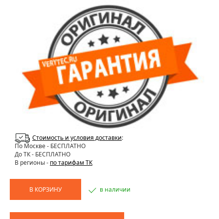
Стоимость и условия доставки
:
По Москве
- БЕСПЛАТНО
До ТК - БЕСПЛАТНО
В регионы -
по тарифам ТК
В КОРЗИНУ
в наличии