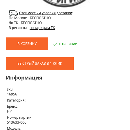
Стоимость и условия доставки
:
По Москве
- БЕСПЛАТНО
До ТК - БЕСПЛАТНО
В регионы -
по тарифам ТК
В КОРЗИНУ
в наличии
БЫСТРЫЙ ЗАКАЗ В 1 КЛИК
Информация
sku:
16956
Категория:
Бренд:
HP
Номер партии
513633-006
Модель: