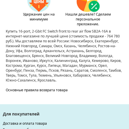
Удержание цен на
Нашли дешевле? Сделаем
минимуме
персональное
преложение.
Купить 16-port, 2-Gbit FC Switch front to rear air flow SB2A-16A в
интернет-магазине по лучшей цене
(стоимость продажи - 764 780
руб.)
. Мы доставляем по всей России: Новосибирск, Екатеринбург,
Нижний Новгород, Самара, Омск, Казань, Челябинск, Ростов-на-
Дону, Уфа, Волгоград, Архангельск, Астрахань, Белгород,
Благовещенск, Брянск, Великий Новгород, Владимир, Вологда,
Воронеж, Иваново, Иркутск, Калининград, Калуга, Кемерово, Киров,
Кострома, Курган, Курск, Липецк, Магадан, Мурманск, Орел,
Оренбург, Пенза, Пермь, Псков, Рязань, Саратов, Смоленск, Тамбов,
Тверь, Томск, Тула, Тюмень, Ульяновск, Хабаровск, Челябинск,
Южно-Сахалинск, Ярославль.
Основные правила возврата товара
Для покупателей
Доставка и оплата товара