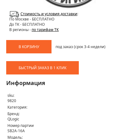
Стоимость и условия доставки
:
По Москве
- БЕСПЛАТНО
До ТК - БЕСПЛАТНО
В регионы -
по тарифам ТК
В КОРЗИНУ
под заказ (срок 3-4 недели)
БЫСТРЫЙ ЗАКАЗ В 1 КЛИК
Информация
sku:
9820
Категория:
Бренд:
QLogic
Номер партии
SB2A-16A
Модель: