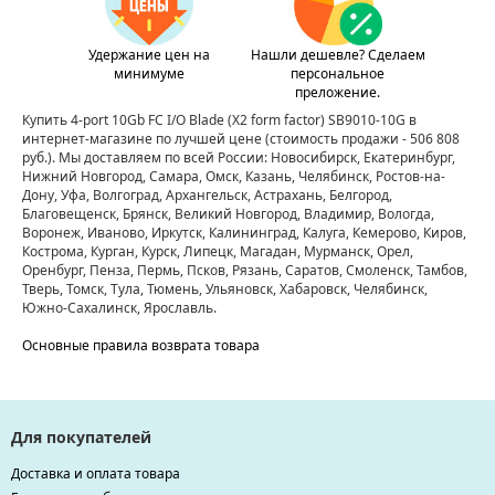
Удержание цен на
Нашли дешевле? Сделаем
минимуме
персональное
преложение.
Купить 4-port 10Gb FC I/O Blade (X2 form factor) SB9010-10G в
интернет-магазине по лучшей цене
(стоимость продажи - 506 808
руб.)
. Мы доставляем по всей России: Новосибирск, Екатеринбург,
Нижний Новгород, Самара, Омск, Казань, Челябинск, Ростов-на-
Дону, Уфа, Волгоград, Архангельск, Астрахань, Белгород,
Благовещенск, Брянск, Великий Новгород, Владимир, Вологда,
Воронеж, Иваново, Иркутск, Калининград, Калуга, Кемерово, Киров,
Кострома, Курган, Курск, Липецк, Магадан, Мурманск, Орел,
Оренбург, Пенза, Пермь, Псков, Рязань, Саратов, Смоленск, Тамбов,
Тверь, Томск, Тула, Тюмень, Ульяновск, Хабаровск, Челябинск,
Южно-Сахалинск, Ярославль.
Основные правила возврата товара
Для покупателей
Доставка и оплата товара