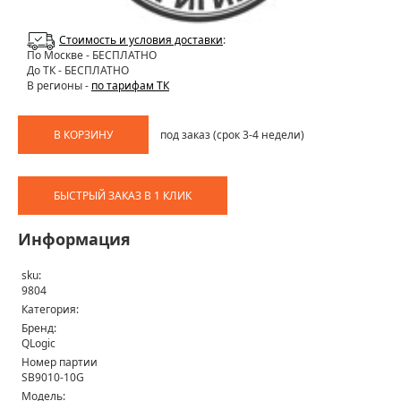
Стоимость и условия доставки
:
По Москве
- БЕСПЛАТНО
До ТК - БЕСПЛАТНО
В регионы -
по тарифам ТК
В КОРЗИНУ
под заказ (срок 3-4 недели)
БЫСТРЫЙ ЗАКАЗ В 1 КЛИК
Информация
sku:
9804
Категория:
Бренд:
QLogic
Номер партии
SB9010-10G
Модель: