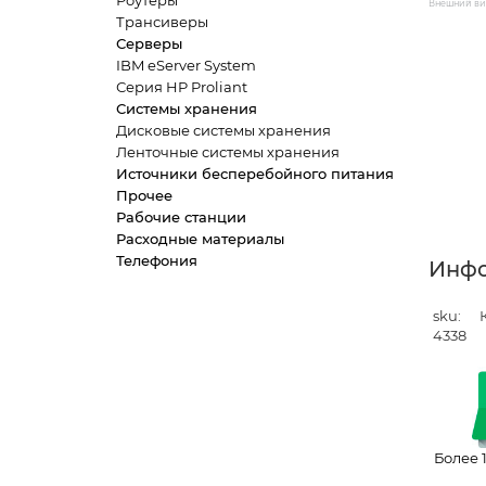
Роутеры
Внешний вид
Трансиверы
Серверы
IBM eServer System
Серия HP Proliant
Системы хранения
Дисковые системы хранения
Ленточные системы хранения
Источники бесперебойного питания
Прочее
Рабочие станции
Расходные материалы
Телефония
Инф
sku:
4338
Более 