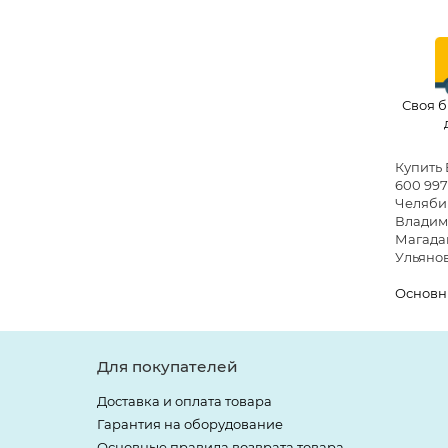
Своя б
Купить 
600 997
Челябин
Владими
Магадан
Ульянов
Основн
Для покупателей
Доставка и оплата товара
Гарантия на оборудование
Основные правила возврата товара