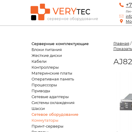
+7
пн-
inf
Мос
Главная
Серверные комплектующие
Показать
Блоки питания
Жесткие диски
AJ82
Кабели
Контроллеры
Материнские платы
Оперативная память
Процессоры
Приводы
Сетевые адаптеры
Системы охлаждения
Шасси
Сетевое оборудование
Коммутаторы
Принт-серверы