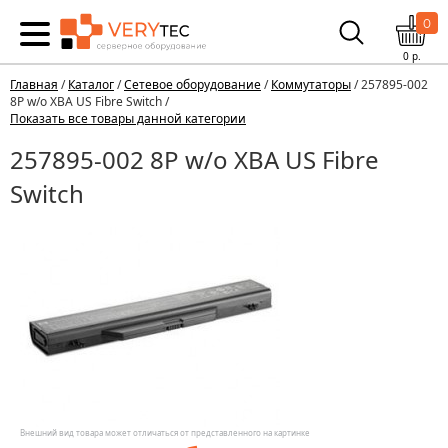
0
0
р.
Главная
/
Каталог
/
Сетевое оборудование
/
Коммутаторы
/ 257895-002
8P w/o XBA US Fibre Switch /
Показать все товары данной категории
257895-002 8P w/o XBA US Fibre
Switch
Внешний вид товара может отличаться от представленного на картинке