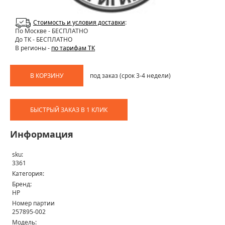
Стоимость и условия доставки
:
По Москве
- БЕСПЛАТНО
До ТК - БЕСПЛАТНО
В регионы -
по тарифам ТК
В КОРЗИНУ
под заказ (срок 3-4 недели)
БЫСТРЫЙ ЗАКАЗ В 1 КЛИК
Информация
sku:
3361
Категория:
Бренд:
HP
Номер партии
257895-002
Модель: