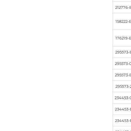
212776-
158222-
176219-
295573-
295573-
295573-
295573-
234453-
234453-
234453-