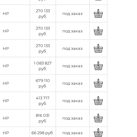
270 133
HP
под заказ
руб.
270 133
HP
под заказ
руб.
270 133
HP
под заказ
руб.
1 083 827
HP
под заказ
руб.
679 110
HP
под заказ
руб.
413 717
HP
под заказ
руб.
816 031
HP
под заказ
руб.
HP
66 298 руб.
под заказ