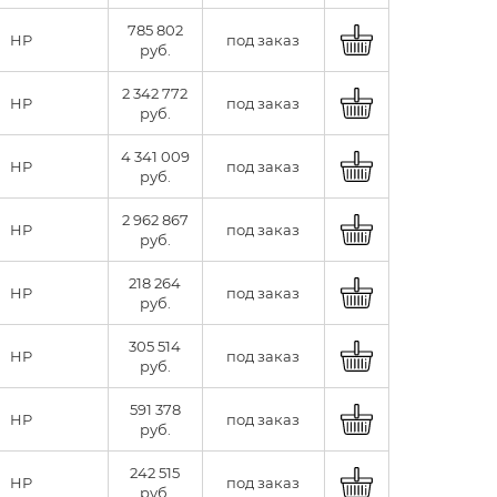
785 802
HP
под заказ
руб.
2 342 772
HP
под заказ
руб.
4 341 009
HP
под заказ
руб.
2 962 867
HP
под заказ
руб.
218 264
HP
под заказ
руб.
305 514
HP
под заказ
руб.
591 378
HP
под заказ
руб.
242 515
HP
под заказ
руб.