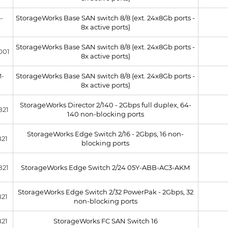
-
StorageWorks Base SAN switch 8/8 (ext. 24x8Gb ports -
1
8x active ports)
StorageWorks Base SAN switch 8/8 (ext. 24x8Gb ports -
001
8x active ports)
-
StorageWorks Base SAN switch 8/8 (ext. 24x8Gb ports -
8x active ports)
StorageWorks Director 2/140 - 2Gbps full duplex, 64-
B21
140 non-blocking ports
StorageWorks Edge Switch 2/16 - 2Gbps, 16 non-
B21
blocking ports
B21
StorageWorks Edge Switch 2/24 05Y-ABB-AC3-AKM
StorageWorks Edge Switch 2/32 PowerPak - 2Gbps, 32
B21
non-blocking ports
B21
StorageWorks FC SAN Switch 16