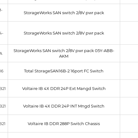
-
StorageWorks SAN switch 2/8V pwr pack
4-
StorageWorks SAN switch 2/8V pwr pack
StorageWorks SAN switch 2/8V pwr pack 05Y-ABB-
A
AKM
16
Total StorageSAN16B-2 16port FC Switch
B21
Voltaire IB 4X DDR 24P Ext Mangd Switch
B21
Voltaire IB 4X DDR 24P INT Mngd Switch
B21
Voltaire IB DDR 288P Switch Chassis