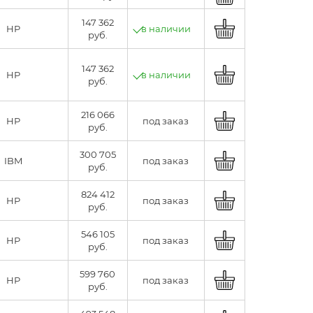
147 362
HP
в наличии
руб.
147 362
HP
в наличии
руб.
216 066
HP
под заказ
руб.
300 705
IBM
под заказ
руб.
824 412
HP
под заказ
руб.
546 105
HP
под заказ
руб.
599 760
HP
под заказ
руб.