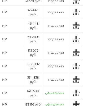
HP
31 328 руб.
под заказ
46 443
HP
под заказ
руб.
46 443
HP
под заказ
руб.
203 768
HP
под заказ
руб.
115 075
HP
под заказ
руб.
1 185 092
HP
под заказ
руб.
534 838
HP
под заказ
руб.
140 500
HP
в наличии
руб.
HP
133 116 руб.
в наличии