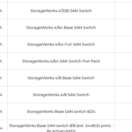
A
StorageWorks 4/32B SAN Switch
A
StorageWorks 4/64 Base SAN Switch
A
StorageWorks 4/64 Full SAN Switch
A
StorageWorks 4/64 SAN Switch Pwr Pack
A
StorageWorks 4/8 Base SAN Switch
A
StorageWorks 4/8 SAN Switch
A
StorageWorks Base SAN switch 8/24
StorageWorks Base SAN switch 8/8 (ext. 24x8Gb ports -
A
8x active ports)