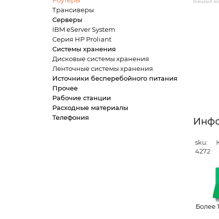
Роутеры
Внешний вид
Трансиверы
Серверы
IBM eServer System
Серия HP Proliant
Системы хранения
Дисковые системы хранения
Ленточные системы хранения
Источники бесперебойного питания
Прочее
Рабочие станции
Расходные материалы
Телефония
Инф
sku:
4272
Более 