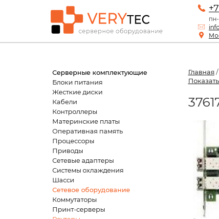
+7
пн-
inf
Мос
Главная
Серверные комплектующие
Показать
Блоки питания
Жесткие диски
3761
Кабели
Контроллеры
Материнские платы
Оперативная память
Процессоры
Приводы
Сетевые адаптеры
Системы охлаждения
Шасси
Сетевое оборудование
Коммутаторы
Принт-серверы