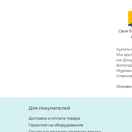
Своя б
Купить 
Мы дост
на-Дону
Вологда
Мурманс
Ульянов
Основн
Для покупателей
Доставка и оплата товара
Гарантия на оборудование
Основные правила возврата товара