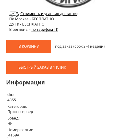
Стоимость и условия доставки
:
По Москве
- БЕСПЛАТНО
До ТК - БЕСПЛАТНО
В регионы -
по тарифам ТК
В КОРЗИНУ
под заказ (срок 3-4 недели)
БЫСТРЫЙ ЗАКАЗ В 1 КЛИК
Информация
sku:
4355
Категория:
Принт-сервер
Бренд:
HP
Номер партии
J4169A