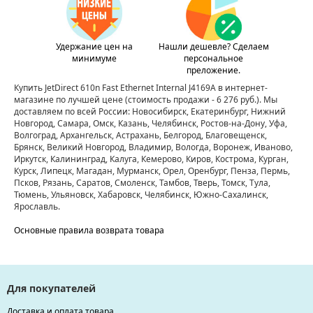
Удержание цен на
Нашли дешевле? Сделаем
минимуме
персональное
преложение.
Купить JetDirect 610n Fast Ethernet Internal J4169A в интернет-
магазине по лучшей цене
(стоимость продажи - 6 276 руб.)
. Мы
доставляем по всей России: Новосибирск, Екатеринбург, Нижний
Новгород, Самара, Омск, Казань, Челябинск, Ростов-на-Дону, Уфа,
Волгоград, Архангельск, Астрахань, Белгород, Благовещенск,
Брянск, Великий Новгород, Владимир, Вологда, Воронеж, Иваново,
Иркутск, Калининград, Калуга, Кемерово, Киров, Кострома, Курган,
Курск, Липецк, Магадан, Мурманск, Орел, Оренбург, Пенза, Пермь,
Псков, Рязань, Саратов, Смоленск, Тамбов, Тверь, Томск, Тула,
Тюмень, Ульяновск, Хабаровск, Челябинск, Южно-Сахалинск,
Ярославль.
Основные правила возврата товара
Для покупателей
Доставка и оплата товара