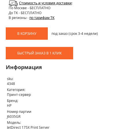
Стоимость и условия доставки
:
По Москве
- БЕСПЛАТНО
До ТК - БЕСПЛАТНО
В регионы -
по тарифам ТК
В КОРЗИНУ
под заказ (срок 3-4 недели)
БЫСТРЫЙ ЗАКАЗ В 1 КЛИК
Информация
sku:
4348
Категория:
Принт-сервер
Бренд:
HP
Номер партии
J6035GR
Модель:
JetDirect 175X Print Server