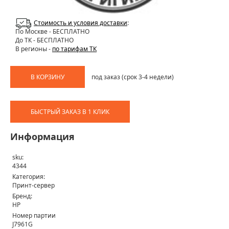
Стоимость и условия доставки
:
По Москве
- БЕСПЛАТНО
До ТК - БЕСПЛАТНО
В регионы -
по тарифам ТК
В КОРЗИНУ
под заказ (срок 3-4 недели)
БЫСТРЫЙ ЗАКАЗ В 1 КЛИК
Информация
sku:
4344
Категория:
Принт-сервер
Бренд:
HP
Номер партии
J7961G