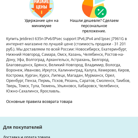
Удержание цен на
Нашли дешевле? Сделаем
минимуме
персональное
преложение.
Купить Jetdirect 635n IPv6/IPsec support IPv6,IPv4 and Ipsec J7961G в
интернет-магазине по лучшей цене
(стоимость продажи - 31 201
руб.)
. Мы доставляем по всей России: Новосибирск, Екатеринбург,
Нижний Новгород, Самара, Омск, Казань, Челябинск, Ростов-на-
Дону, Уфа, Волгоград, Архангельск, Астрахань, Белгород,
Благовещенск, Брянск, Великий Новгород, Владимир, Вологда,
Воронеж, Иваново, Иркутск, Калининград, Калуга, Кемерово, Киров,
Кострома, Курган, Курск, Липецк, Магадан, Мурманск, Орел,
Оренбург, Пенза, Пермь, Псков, Рязань, Саратов, Смоленск, Тамбов,
Тверь, Томск, Тула, Тюмень, Ульяновск, Хабаровск, Челябинск,
Южно-Сахалинск, Ярославль.
Основные правила возврата товара
Для покупателей
Доставка и оплата товара