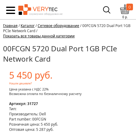
0
0
р.
Главная
/
Каталог
/
Сетевое оборудование
/ 00FCGN 5720 Dual Port 1GB
PCIe Network Card /
Показать все товары данной категории
00FCGN 5720 Dual Port 1GB PCIe
Network Card
5 450 руб.
Нашли дешевле?
Цена указана с НДС 22%
Возможна оплата по безналичному расчету
Артикул: 31727
Тип:
Производитель: Dell
Part number: 00FCGN
Розничная цена:
5 450 руб.
Оптовая цена: 5 287 руб.