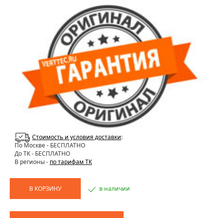
Стоимость и условия доставки
:
По Москве
- БЕСПЛАТНО
До ТК - БЕСПЛАТНО
В регионы -
по тарифам ТК
В КОРЗИНУ
в наличии