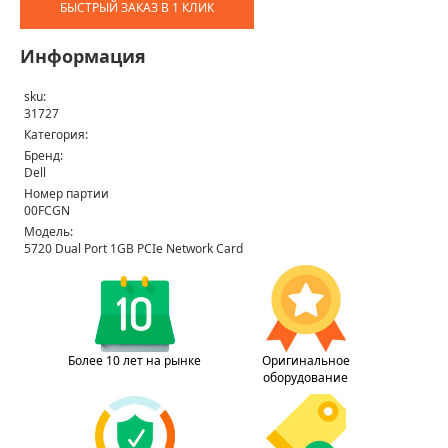
БЫСТРЫЙ ЗАКАЗ В 1 КЛИК
Информация
sku:
31727
Категория:
Бренд:
Dell
Номер партии
00FCGN
Модель:
5720 Dual Port 1GB PCIe Network Card
Более 10 лет на рынке
Оригинальное
оборудование