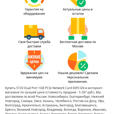
Гарантия на
Актуальные цены и
оборудование
остатки
Своя быстрая служба
Бесплатная доставка по
доставки
Москве
Удержание цен на
Нашли дешевле? Сделаем
минимуме
персональное
преложение.
Купить 5720 Dual Port 1GB PCIe Network Card 00FCGN в интернет-
магазине по лучшей цене
(стоимость продажи - 5 287 руб.)
. Мы
доставляем по всей России: Новосибирск, Екатеринбург, Нижний
Новгород, Самара, Омск, Казань, Челябинск, Ростов-на-Дону, Уфа,
Волгоград, Архангельск, Астрахань, Белгород, Благовещенск,
Брянск, Великий Новгород, Владимир, Вологда, Воронеж, Иваново,
Иркутск, Калининград, Калуга, Кемерово, Киров, Кострома, Курган,