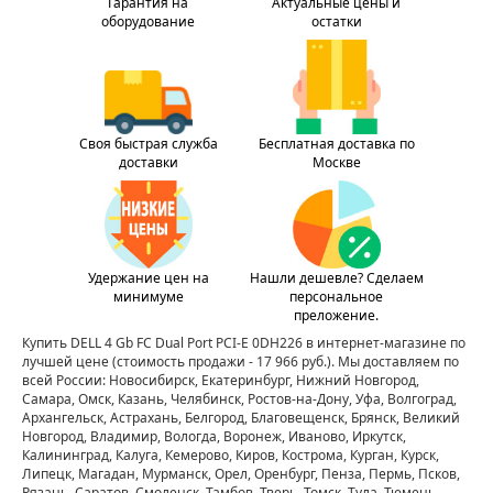
Гарантия на
Актуальные цены и
оборудование
остатки
Своя быстрая служба
Бесплатная доставка по
доставки
Москве
Удержание цен на
Нашли дешевле? Сделаем
минимуме
персональное
преложение.
Купить DELL 4 Gb FC Dual Port PCI-E 0DH226 в интернет-магазине по
лучшей цене
(стоимость продажи - 17 966 руб.)
. Мы доставляем по
всей России: Новосибирск, Екатеринбург, Нижний Новгород,
Самара, Омск, Казань, Челябинск, Ростов-на-Дону, Уфа, Волгоград,
Архангельск, Астрахань, Белгород, Благовещенск, Брянск, Великий
Новгород, Владимир, Вологда, Воронеж, Иваново, Иркутск,
Калининград, Калуга, Кемерово, Киров, Кострома, Курган, Курск,
Липецк, Магадан, Мурманск, Орел, Оренбург, Пенза, Пермь, Псков,
Рязань, Саратов, Смоленск, Тамбов, Тверь, Томск, Тула, Тюмень,