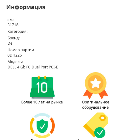
Информация
sku:
31718
Категория:
Бренд:
Dell
Номер партии
0DH226
Модель:
DELL 4 Gb FC Dual Port PCI-E
Более 10 лет на рынке
Оригинальное
оборудование