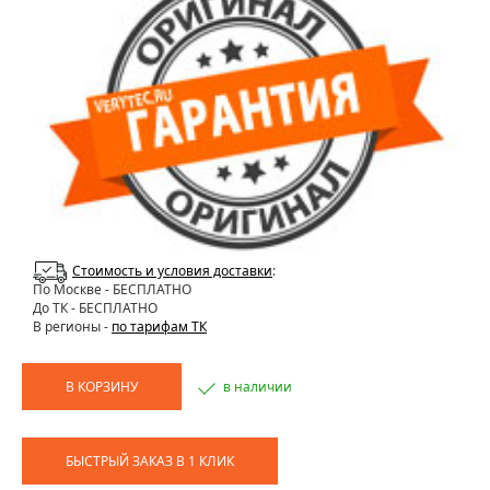
Стоимость и условия доставки
:
По Москве
- БЕСПЛАТНО
До ТК - БЕСПЛАТНО
В регионы -
по тарифам ТК
В КОРЗИНУ
в наличии
БЫСТРЫЙ ЗАКАЗ В 1 КЛИК