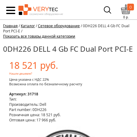
0
0
р.
Главная
/
Каталог
/
Сетевое оборудование
/ 0DH226 DELL 4 Gb FC Dual
Port PCI-E /
Показать все товары данной категории
0DH226 DELL 4 Gb FC Dual Port PCI-E
18 521 руб.
Нашли дешевле?
Цена указана с НДС 22%
Возможна оплата по безналичному расчету
Артикул: 31718
Тип:
Производитель: Dell
Part number: 0DH226
Розничная цена:
18 521 руб.
Оптовая цена: 17 966 руб.