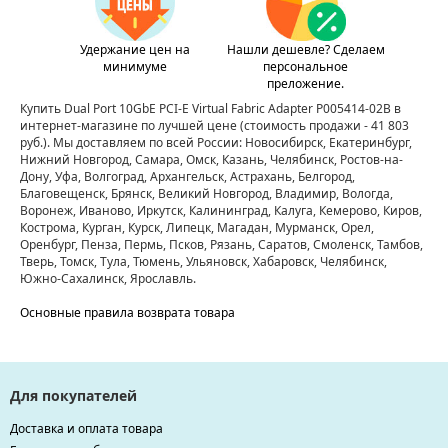
Удержание цен на
Нашли дешевле? Сделаем
минимуме
персональное
преложение.
Купить Dual Port 10GbE PCI-E Virtual Fabric Adapter P005414-02B в
интернет-магазине по лучшей цене
(стоимость продажи - 41 803
руб.)
. Мы доставляем по всей России: Новосибирск, Екатеринбург,
Нижний Новгород, Самара, Омск, Казань, Челябинск, Ростов-на-
Дону, Уфа, Волгоград, Архангельск, Астрахань, Белгород,
Благовещенск, Брянск, Великий Новгород, Владимир, Вологда,
Воронеж, Иваново, Иркутск, Калининград, Калуга, Кемерово, Киров,
Кострома, Курган, Курск, Липецк, Магадан, Мурманск, Орел,
Оренбург, Пенза, Пермь, Псков, Рязань, Саратов, Смоленск, Тамбов,
Тверь, Томск, Тула, Тюмень, Ульяновск, Хабаровск, Челябинск,
Южно-Сахалинск, Ярославль.
Основные правила возврата товара
Для покупателей
Доставка и оплата товара