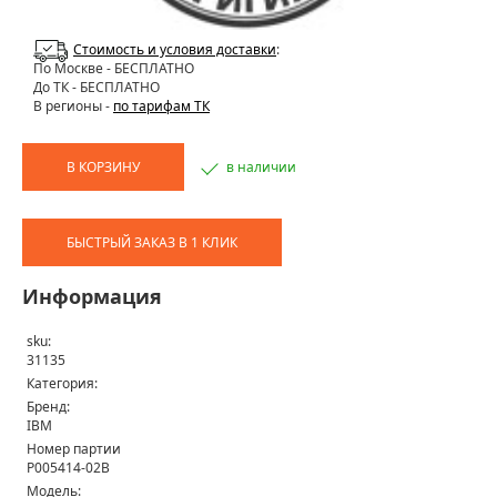
Стоимость и условия доставки
:
По Москве
- БЕСПЛАТНО
До ТК - БЕСПЛАТНО
В регионы -
по тарифам ТК
В КОРЗИНУ
в наличии
БЫСТРЫЙ ЗАКАЗ В 1 КЛИК
Информация
sku:
31135
Категория:
Бренд:
IBM
Номер партии
P005414-02B
Модель: