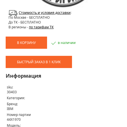
Стоимость и условия доставки
:
По Москве
- БЕСПЛАТНО
До ТК - БЕСПЛАТНО
В регионы -
по тарифам ТК
В КОРЗИНУ
в наличии
БЫСТРЫЙ ЗАКАЗ В 1 КЛИК
Информация
sku:
30403
Категория:
Бренд:
IBM
Номер партии
44X1970
Модель: