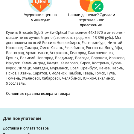
Удержание цен на
Нашли дешевле? Сделаем
минимуме
персональное
преложение.
Купить Brocade 8gb Sfp+ Sw Optical Transceiver 44X1970 в интернет-
магазине по лучшей цене
(стоимость продажи - 13 396 руб.)
. Мы
доставляем по всей России: Новосибирск, Екатеринбург, Нижний
Новгород, Самара, Омск, Казань, Челябинск, Ростов-на-Дону, Уфа,
Волгоград, Архангельск, Астрахань, Белгород, Благовещенск,
Брянск, Великий Новгород, Владимир, Вологда, Воронеж, Иваново,
Иркутск, Калининград, Калуга, Кемерово, Киров, Кострома, Курган,
Курск, Липецк, Магадан, Мурманск, Орел, Оренбург, Пенза, Пермь,
Псков, Рязань, Саратов, Смоленск, Тамбов, Тверь, Томск, Тула,
Тюмень, Ульяновск, Хабаровск, Челябинск, Южно-Сахалинск,
Ярославль.
Основные правила возврата товара
Для покупателей
Доставка и оплата товара