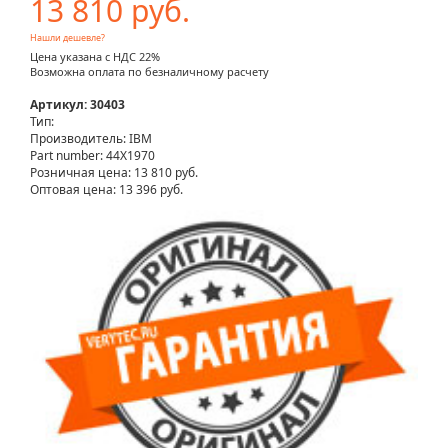
13 810 руб.
Нашли дешевле?
Цена указана с НДС 22%
Возможна оплата по безналичному расчету
Артикул: 30403
Тип:
Производитель: IBM
Part number: 44X1970
Розничная цена:
13 810 руб.
Оптовая цена: 13 396 руб.