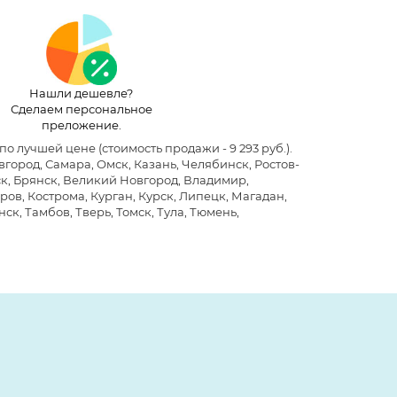
Нашли дешевле?
Сделаем персональное
преложение.
е по лучшей цене
(стоимость продажи - 9 293 руб.)
.
ород, Самара, Омск, Казань, Челябинск, Ростов-
ск, Брянск, Великий Новгород, Владимир,
ров, Кострома, Курган, Курск, Липецк, Магадан,
ск, Тамбов, Тверь, Томск, Тула, Тюмень,