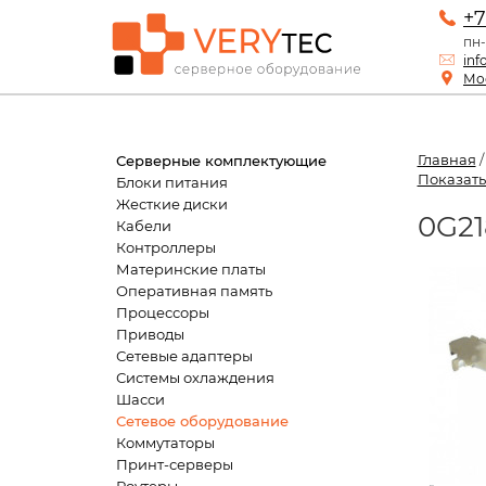
+7
пн-
inf
Мос
Главная
Серверные комплектующие
Показать
Блоки питания
Жесткие диски
0G21
Кабели
Контроллеры
Материнские платы
Оперативная память
Процессоры
Приводы
Сетевые адаптеры
Системы охлаждения
Шасси
Сетевое оборудование
Коммутаторы
Принт-серверы