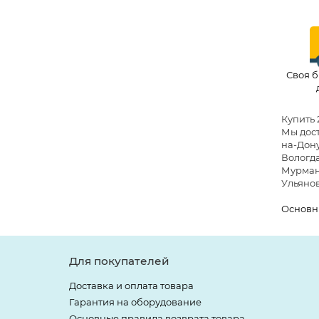
Своя б
Купить 
Мы дост
на-Дону
Вологда
Мурманс
Ульянов
Основн
Для покупателей
Доставка и оплата товара
Гарантия на оборудование
Основные правила возврата товара