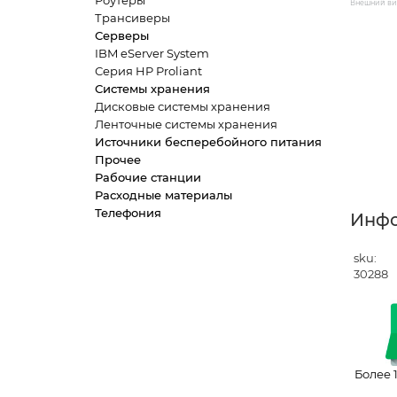
Роутеры
Внешний вид
Трансиверы
Серверы
IBM eServer System
Серия HP Proliant
Системы хранения
Дисковые системы хранения
Ленточные системы хранения
Источники бесперебойного питания
Прочее
Рабочие станции
Расходные материалы
Телефония
Инф
sku:
30288
Более 