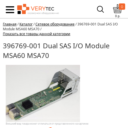
0
0
р.
Главная
/
Каталог
/
Сетевое оборудование
/ 396769-001 Dual SAS I/O
Module MSA60 MSA70 /
Показать все товары данной категории
396769-001 Dual SAS I/O Module
MSA60 MSA70
Внешний вид товара может отличаться от представленного на картинке