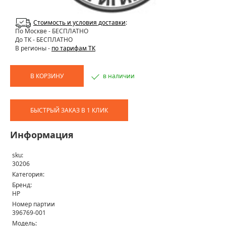
Стоимость и условия доставки
:
По Москве
- БЕСПЛАТНО
До ТК - БЕСПЛАТНО
В регионы -
по тарифам ТК
В КОРЗИНУ
в наличии
БЫСТРЫЙ ЗАКАЗ В 1 КЛИК
Информация
sku:
30206
Категория:
Бренд:
HP
Номер партии
396769-001
Модель: