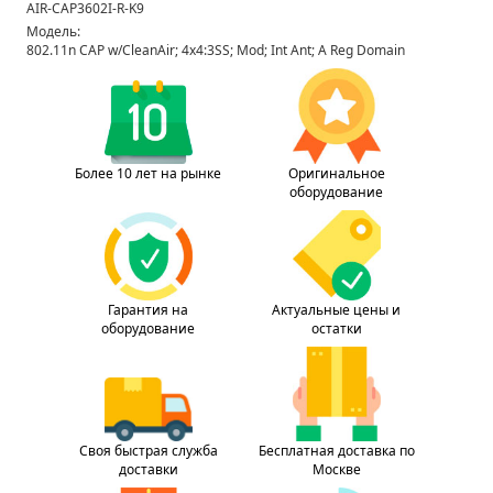
AIR-CAP3602I-R-K9
Модель:
802.11n CAP w/CleanAir; 4x4:3SS; Mod; Int Ant; A Reg Domain
Более 10 лет на рынке
Оригинальное
оборудование
Гарантия на
Актуальные цены и
оборудование
остатки
Своя быстрая служба
Бесплатная доставка по
доставки
Москве