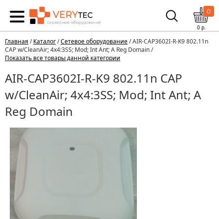
0
0
р.
Главная
/
Каталог
/
Сетевое оборудование
/ AIR-CAP3602I-R-K9 802.11n
CAP w/CleanAir; 4x4:3SS; Mod; Int Ant; A Reg Domain /
Показать все товары данной категории
AIR-CAP3602I-R-K9 802.11n CAP
w/CleanAir; 4x4:3SS; Mod; Int Ant; A
Reg Domain