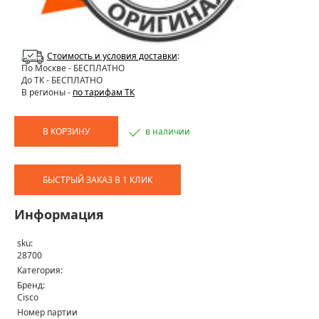
Стоимость и условия доставки
:
По Москве
- БЕСПЛАТНО
До ТК - БЕСПЛАТНО
В регионы -
по тарифам ТК
В КОРЗИНУ
в наличии
БЫСТРЫЙ ЗАКАЗ В 1 КЛИК
Информация
sku:
28700
Категория:
Бренд:
Cisco
Номер партии