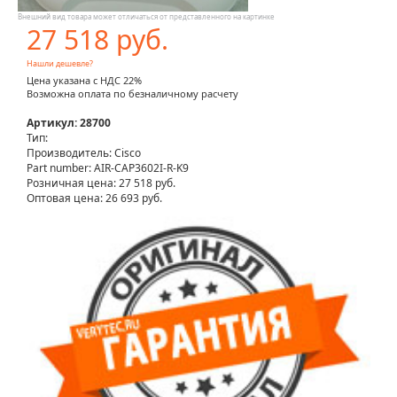
Внешний вид товара может отличаться от представленного на картинке
27 518 руб.
Нашли дешевле?
Цена указана с НДС 22%
Возможна оплата по безналичному расчету
Артикул: 28700
Тип:
Производитель: Cisco
Part number: AIR-CAP3602I-R-K9
Розничная цена:
27 518 руб.
Оптовая цена: 26 693 руб.