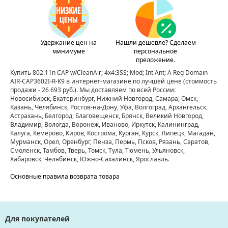
Удержание цен на
Нашли дешевле? Сделаем
минимуме
персональное
преложение.
Купить 802.11n CAP w/CleanAir; 4x4:3SS; Mod; Int Ant; A Reg Domain
AIR-CAP3602I-R-K9 в интернет-магазине по лучшей цене
(стоимость
продажи - 26 693 руб.)
. Мы доставляем по всей России:
Новосибирск, Екатеринбург, Нижний Новгород, Самара, Омск,
Казань, Челябинск, Ростов-на-Дону, Уфа, Волгоград, Архангельск,
Астрахань, Белгород, Благовещенск, Брянск, Великий Новгород,
Владимир, Вологда, Воронеж, Иваново, Иркутск, Калининград,
Калуга, Кемерово, Киров, Кострома, Курган, Курск, Липецк, Магадан,
Мурманск, Орел, Оренбург, Пенза, Пермь, Псков, Рязань, Саратов,
Смоленск, Тамбов, Тверь, Томск, Тула, Тюмень, Ульяновск,
Хабаровск, Челябинск, Южно-Сахалинск, Ярославль.
Основные правила возврата товара
Для покупателей