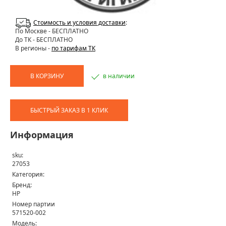
Стоимость и условия доставки
:
По Москве
- БЕСПЛАТНО
До ТК - БЕСПЛАТНО
В регионы -
по тарифам ТК
В КОРЗИНУ
в наличии
БЫСТРЫЙ ЗАКАЗ В 1 КЛИК
Информация
sku:
27053
Категория:
Бренд:
HP
Номер партии
571520-002
Модель: