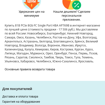
Удержание цен на
Нашли дешевле? Сделаем
минимуме
персональное
преложение.
Купить 81B PCIe 8Gb FC Single Port HBA AP769B в интернет-магазине
по лучшей цене
(стоимость продажи - 17 506 руб.)
. Мы доставляем
по всей России: Новосибирск, Екатеринбург, Нижний Новгород,
Самара, Омск, Казань, Челябинск, Ростов-на-Дону, Уфа, Волгоград,
Архангельск, Астрахань, Белгород, Благовещенск, Брянск, Великий
Новгород, Владимир, Вологда, Воронеж, Иваново, Иркутск,
Калининград, Калуга, Кемерово, Киров, Кострома, Курган, Курск,
Липецк, Магадан, Мурманск, Орел, Оренбург, Пенза, Пермь, Псков,
Рязань, Саратов, Смоленск, Тамбов, Тверь, Томск, Тула, Тюмень,
Ульяновск, Хабаровск, Челябинск, Южно-Сахалинск, Ярославль.
Основные правила возврата товара
Для покупателей
Доставка и оплата товара
Гарантия на оборудование