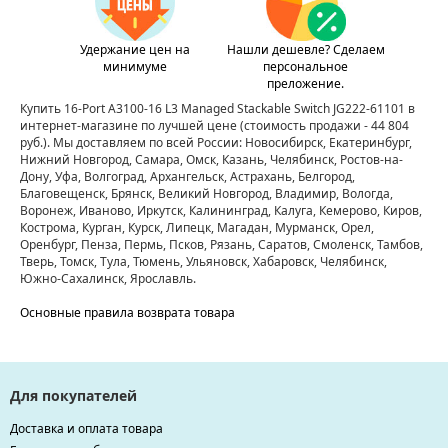
Удержание цен на
Нашли дешевле? Сделаем
минимуме
персональное
преложение.
Купить 16-Port A3100-16 L3 Managed Stackable Switch JG222-61101 в
интернет-магазине по лучшей цене
(стоимость продажи - 44 804
руб.)
. Мы доставляем по всей России: Новосибирск, Екатеринбург,
Нижний Новгород, Самара, Омск, Казань, Челябинск, Ростов-на-
Дону, Уфа, Волгоград, Архангельск, Астрахань, Белгород,
Благовещенск, Брянск, Великий Новгород, Владимир, Вологда,
Воронеж, Иваново, Иркутск, Калининград, Калуга, Кемерово, Киров,
Кострома, Курган, Курск, Липецк, Магадан, Мурманск, Орел,
Оренбург, Пенза, Пермь, Псков, Рязань, Саратов, Смоленск, Тамбов,
Тверь, Томск, Тула, Тюмень, Ульяновск, Хабаровск, Челябинск,
Южно-Сахалинск, Ярославль.
Основные правила возврата товара
Для покупателей
Доставка и оплата товара