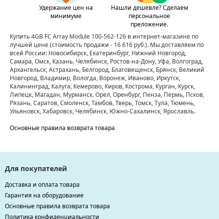
Удержание цен на
Нашли дешевле? Сделаем
минимуме
персональное
преложение.
Купить 4GB FC Array Module 100-562-126 в интернет-магазине по
лучшей цене
(стоимость продажи - 16 616 руб.)
. Мы доставляем по
всей России: Новосибирск, Екатеринбург, Нижний Новгород,
Самара, Омск, Казань, Челябинск, Ростов-на-Дону, Уфа, Волгоград,
Архангельск, Астрахань, Белгород, Благовещенск, Брянск, Великий
Новгород, Владимир, Вологда, Воронеж, Иваново, Иркутск,
Калининград, Калуга, Кемерово, Киров, Кострома, Курган, Курск,
Липецк, Магадан, Мурманск, Орел, Оренбург, Пенза, Пермь, Псков,
Рязань, Саратов, Смоленск, Тамбов, Тверь, Томск, Тула, Тюмень,
Ульяновск, Хабаровск, Челябинск, Южно-Сахалинск, Ярославль.
Основные правила возврата товара
Для покупателей
Доставка и оплата товара
Гарантия на оборудование
Основные правила возврата товара
Политика конфиденциальности