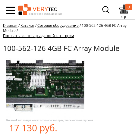
0
0
р.
Главная
/
Каталог
/
Сетевое оборудование
/ 100-562-126 4GB FC Array
Module /
Показать все товары данной категории
100-562-126 4GB FC Array Module
Внешний вид товара может отличаться от представленного на картинке
17 130 руб.