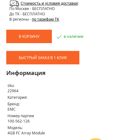
Стоимость и условия доставки
:
По Москве
- БЕСПЛАТНО
До ТК - БЕСПЛАТНО
В регионы -
по тарифам ТК
В КОРЗИНУ
в наличии
БЫСТРЫЙ ЗАКАЗ В 1 КЛИК
Информация
sku:
22964
Категория:
Бренд:
EMC
Номер партии
100-562-126
Модель:
4GB FC Array Module