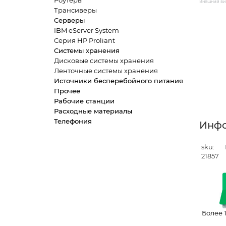
Роутеры
Внешний вид
Трансиверы
Серверы
IBM eServer System
Серия HP Proliant
Системы хранения
Дисковые системы хранения
Ленточные системы хранения
Источники бесперебойного питания
Прочее
Рабочие станции
Расходные материалы
Телефония
Инф
sku:
21857
Более 