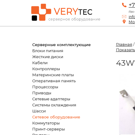
+7
пн-
inf
Мос
Главная
Серверные комплектующие
Показать
Блоки питания
Жесткие диски
43W7
Кабели
Контроллеры
Материнские платы
Оперативная память
Процессоры
Приводы
Сетевые адаптеры
Системы охлаждения
Шасси
Сетевое оборудование
Коммутаторы
Принт-серверы