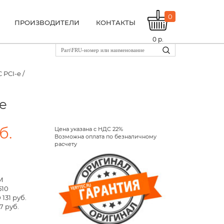
0
ПРОИЗВОДИТЕЛИ
КОНТАКТЫ
0
р.
 PCI-e /
e
б.
Цена указана с НДС 22%
Возможна оплата по безналичному
расчету
M
510
 131 руб.
7 руб.