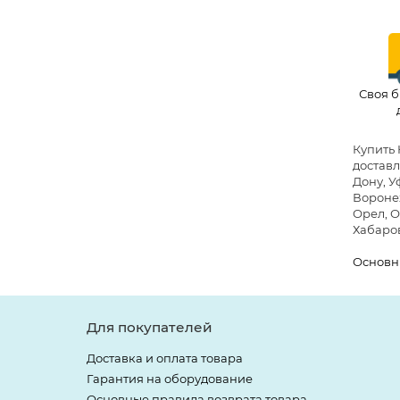
Своя б
Купить 
доставл
Дону, У
Воронеж
Орел, О
Хабаров
Основн
Для покупателей
Доставка и оплата товара
Гарантия на оборудование
Основные правила возврата товара