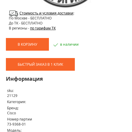
Стоимость и условия доставки
:
По Москве
- БЕСПЛАТНО
До ТК - БЕСПЛАТНО
В регионы -
по тарифам ТК
В КОРЗИНУ
в наличии
БЫСТРЫЙ ЗАКАЗ В 1 КЛИК
Информация
sku:
21129
Категория:
Бренд:
Cisco
Номер партии
73-9368-01
Модель: