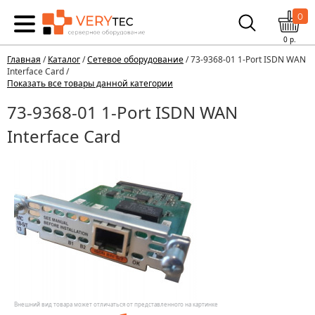
0
0
р.
Главная
/
Каталог
/
Сетевое оборудование
/ 73-9368-01 1-Port ISDN WAN
Interface Card /
Показать все товары данной категории
73-9368-01 1-Port ISDN WAN
Interface Card
Внешний вид товара может отличаться от представленного на картинке