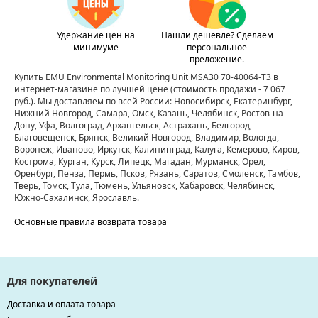
Удержание цен на
Нашли дешевле? Сделаем
минимуме
персональное
преложение.
Купить EMU Environmental Monitoring Unit MSA30 70-40064-T3 в
интернет-магазине по лучшей цене
(стоимость продажи - 7 067
руб.)
. Мы доставляем по всей России: Новосибирск, Екатеринбург,
Нижний Новгород, Самара, Омск, Казань, Челябинск, Ростов-на-
Дону, Уфа, Волгоград, Архангельск, Астрахань, Белгород,
Благовещенск, Брянск, Великий Новгород, Владимир, Вологда,
Воронеж, Иваново, Иркутск, Калининград, Калуга, Кемерово, Киров,
Кострома, Курган, Курск, Липецк, Магадан, Мурманск, Орел,
Оренбург, Пенза, Пермь, Псков, Рязань, Саратов, Смоленск, Тамбов,
Тверь, Томск, Тула, Тюмень, Ульяновск, Хабаровск, Челябинск,
Южно-Сахалинск, Ярославль.
Основные правила возврата товара
Для покупателей
Доставка и оплата товара