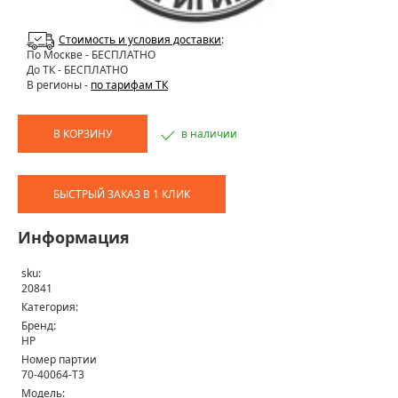
Стоимость и условия доставки
:
По Москве
- БЕСПЛАТНО
До ТК - БЕСПЛАТНО
В регионы -
по тарифам ТК
В КОРЗИНУ
в наличии
БЫСТРЫЙ ЗАКАЗ В 1 КЛИК
Информация
sku:
20841
Категория:
Бренд:
HP
Номер партии
70-40064-T3
Модель: