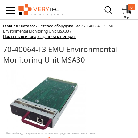
0
0
р.
Главная
/
Каталог
/
Сетевое оборудование
/ 70-40064-T3 EMU
Environmental Monitoring Unit MSA30 /
Показать все товары данной категории
70-40064-T3 EMU Environmental
Monitoring Unit MSA30
Внешний вид товара может отличаться от представленного на картинке