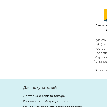
Своя б
Купить 
руб.)
. 
Ростов-
Вологда
Мурманс
Ульянов
Основн
Для покупателей
Доставка и оплата товара
Гарантия на оборудование
Основные правила возврата товара