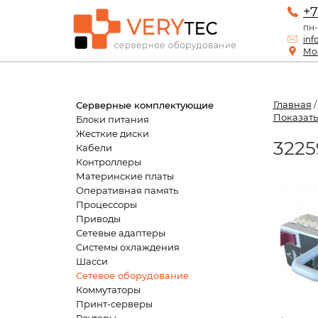
+7
пн-
inf
Мос
Главная
Серверные комплектующие
Показать
Блоки питания
Жесткие диски
3225
Кабели
Контроллеры
Материнские платы
Оперативная память
Процессоры
Приводы
Сетевые адаптеры
Системы охлаждения
Шасси
Сетевое оборудование
Коммутаторы
Принт-серверы