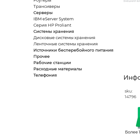
Роутеры
Внешний вид
Трансиверы
Серверы
IBM eServer System
Серия HP Proliant
Системы хранения
Дисковые системы хранения
Ленточные системы хранения
Источники бесперебойного питания
Прочее
Рабочие станции
Расходные материалы
Телефония
Инф
sku:
14796
Более 