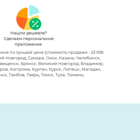
Нашли дешевле?
Сделаем персональное
преложение.
азине по лучшей цене
(стоимость продажи - 23 936
й Новгород, Самара, Омск, Казань, Челябинск,
говещенск, Брянск, Великий Новгород, Владимир,
ров, Кострома, Курган, Курск, Липецк, Магадан,
ск, Тамбов, Тверь, Томск, Тула, Тюмень,