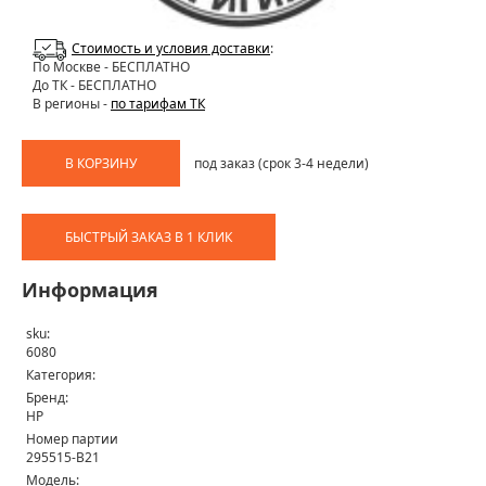
Стоимость и условия доставки
:
По Москве
- БЕСПЛАТНО
До ТК - БЕСПЛАТНО
В регионы -
по тарифам ТК
В КОРЗИНУ
под заказ (срок 3-4 недели)
БЫСТРЫЙ ЗАКАЗ В 1 КЛИК
Информация
sku:
6080
Категория:
Бренд:
HP
Номер партии
295515-B21
Модель: