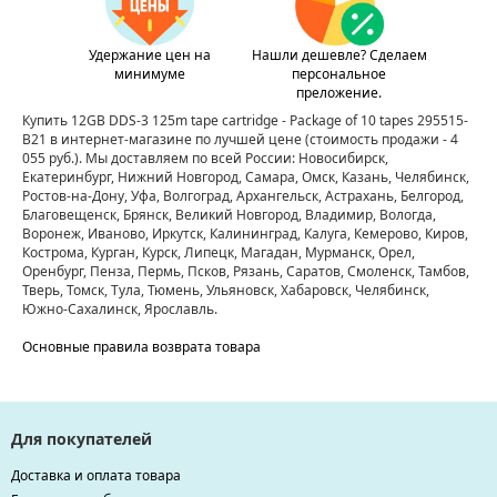
Удержание цен на
Нашли дешевле? Сделаем
минимуме
персональное
преложение.
Купить 12GB DDS-3 125m tape cartridge - Package of 10 tapes 295515-
B21 в интернет-магазине по лучшей цене
(стоимость продажи - 4
055 руб.)
. Мы доставляем по всей России: Новосибирск,
Екатеринбург, Нижний Новгород, Самара, Омск, Казань, Челябинск,
Ростов-на-Дону, Уфа, Волгоград, Архангельск, Астрахань, Белгород,
Благовещенск, Брянск, Великий Новгород, Владимир, Вологда,
Воронеж, Иваново, Иркутск, Калининград, Калуга, Кемерово, Киров,
Кострома, Курган, Курск, Липецк, Магадан, Мурманск, Орел,
Оренбург, Пенза, Пермь, Псков, Рязань, Саратов, Смоленск, Тамбов,
Тверь, Томск, Тула, Тюмень, Ульяновск, Хабаровск, Челябинск,
Южно-Сахалинск, Ярославль.
Основные правила возврата товара
Для покупателей
Доставка и оплата товара