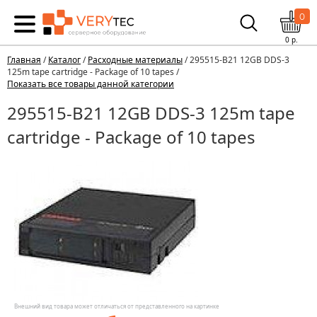
0
0
р.
Главная
/
Каталог
/
Расходные материалы
/ 295515-B21 12GB DDS-3
125m tape cartridge - Package of 10 tapes /
Показать все товары данной категории
295515-B21 12GB DDS-3 125m tape
cartridge - Package of 10 tapes
Внешний вид товара может отличаться от представленного на картинке