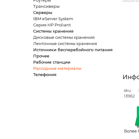
Роутеры
Внешний вид
Трансиверы
Серверы
IBM eServer System
Серия HP Proliant
Системы хранения
Дисковые системы хранения
Ленточные системы хранения
Источники бесперебойного питания
Прочее
Рабочие станции
Расходные материалы
Телефония
Инф
sku:
13962
Более 