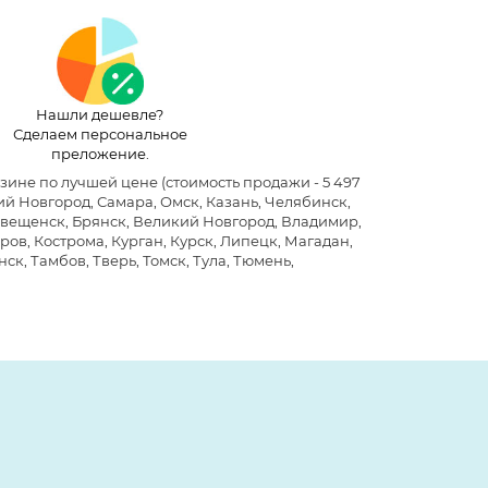
Нашли дешевле?
Сделаем персональное
преложение.
азине по лучшей цене
(стоимость продажи - 5 497
й Новгород, Самара, Омск, Казань, Челябинск,
говещенск, Брянск, Великий Новгород, Владимир,
ров, Кострома, Курган, Курск, Липецк, Магадан,
ск, Тамбов, Тверь, Томск, Тула, Тюмень,