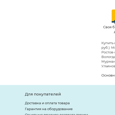
Своя б
Купить 
руб.)
. 
Ростов-
Вологда
Мурманс
Ульянов
Основн
Для покупателей
Доставка и оплата товара
Гарантия на оборудование
Основные правила возврата товара