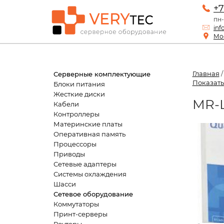
+7
пн-
inf
Мос
Главная
Серверные комплектующие
Показать
Блоки питания
Жесткие диски
MR-L
Кабели
Контроллеры
Материнские платы
Оперативная память
Процессоры
Приводы
Сетевые адаптеры
Системы охлаждения
Шасси
Сетевое оборудование
Коммутаторы
Принт-серверы