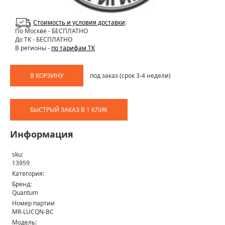
Стоимость и условия доставки
:
По Москве
- БЕСПЛАТНО
До ТК - БЕСПЛАТНО
В регионы -
по тарифам ТК
В КОРЗИНУ
под заказ (срок 3-4 недели)
БЫСТРЫЙ ЗАКАЗ В 1 КЛИК
Информация
sku:
13959
Категория:
Бренд:
Quantum
Номер партии
MR-LUCQN-BC
Модель: